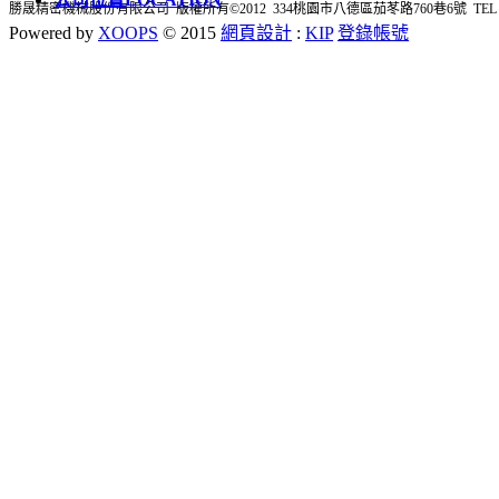
勝晟精密機械股份有限公司 版權所有©2012 334桃園市八德區茄苳路760巷6號 TEL : 03-362
Powered by
XOOPS
© 2015
網頁設計
:
KIP
登錄帳號