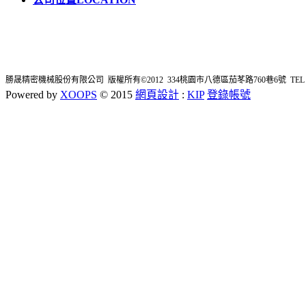
勝晟精密機械股份有限公司 版權所有©2012 334桃園市八德區茄苳路760巷6號 TEL : 03-362
Powered by
XOOPS
© 2015
網頁設計
:
KIP
登錄帳號