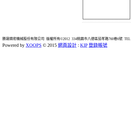
勝晟精密機械股份有限公司 版權所有©2012 334桃園市八德區茄苳路760巷6號 TEL : 03-362
Powered by
XOOPS
© 2015
網頁設計
:
KIP
登錄帳號